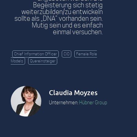
Begeisterung sich stetig
weiterzubilden/zu entwickeln
sollte als „DNA“ vorhanden sein.
Mutig sein und es einfach
einmal versuchen.
Chief Information Officer
CIO
Female Role
Models
Quereinsteiger
Claudia Moyzes
Unternehmen:
Hübner Group