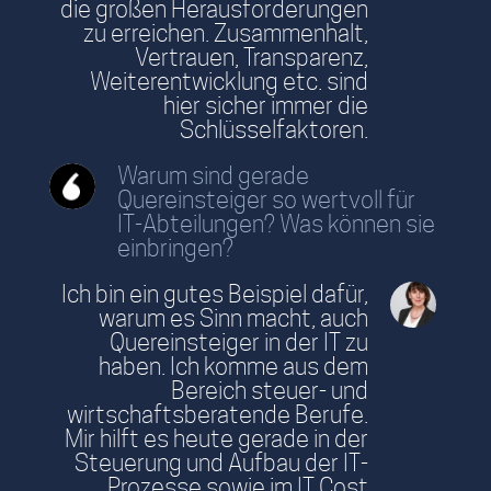
die großen Herausforderungen
zu erreichen. Zusammenhalt,
Vertrauen, Transparenz,
Weiterentwicklung etc. sind
hier sicher immer die
Schlüsselfaktoren.
Warum sind gerade
Quereinsteiger so wertvoll für
IT-Abteilungen? Was können sie
einbringen?
Ich bin ein gutes Beispiel dafür,
warum es Sinn macht, auch
Quereinsteiger in der IT zu
haben. Ich komme aus dem
Bereich steuer- und
wirtschaftsberatende Berufe.
Mir hilft es heute gerade in der
Steuerung und Aufbau der IT-
Prozesse sowie im IT Cost