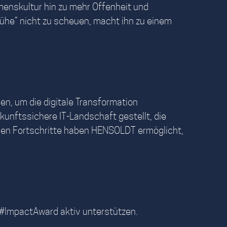
enskultur hin zu mehr Offenheit und
Kühe“ nicht zu scheuen, macht ihn zu einem
n, um die digitale Transformation
ukunftssichere IT-Landschaft gestellt, die
schen Fortschritte haben HENSOLDT ermöglicht,
 #ImpactAward aktiv unterstützen.