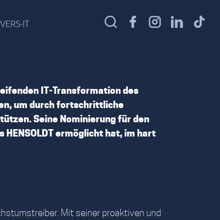
VERS-IT
reifenden IT-Transformation des
, um durch fortschrittliche
tützen. Seine Nominierung für den
es HENSOLDT ermöglicht hat, im hart
chstumstreiber. Mit seiner proaktiven und