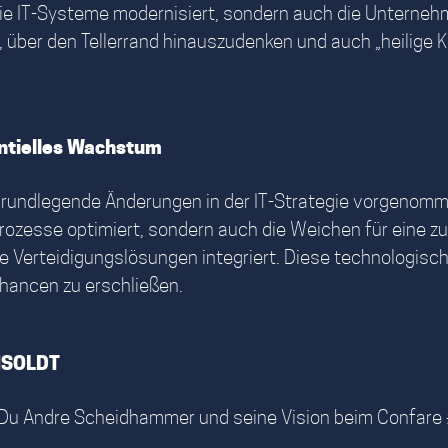
ie IT-Systeme modernisiert, sondern auch die Unternehm
, über den Tellerrand hinauszudenken und auch „heilige 
ntielles Wachstum
undlegende Änderungen in der IT-Strategie vorgenomme
 Prozesse optimiert, sondern auch die Weichen für eine z
rte Verteidigungslösungen integriert. Diese technologi
chancen zu erschließen.
ENSOLDT
 Du Andre Scheidhammer und seine Vision beim Confare