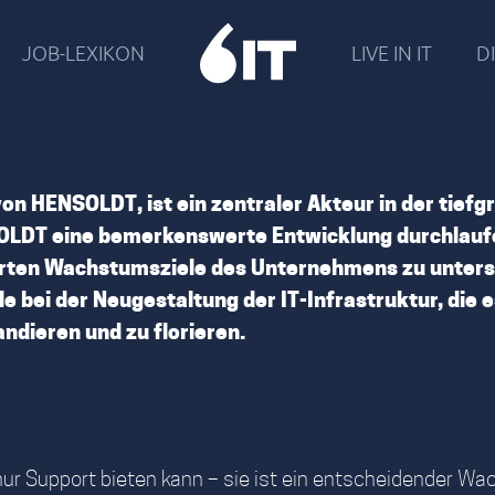
JOB-LEXIKON
LIVE IN IT
DI
n HENSOLDT, ist ein zentraler Akteur in der tiefg
OLDT eine bemerkenswerte Entwicklung durchlaufen
ierten Wachstumsziele des Unternehmens zu unters
 bei der Neugestaltung der IT-Infrastruktur, die 
dieren und zu florieren.
nur Support bieten kann – sie ist ein entscheidender Wa