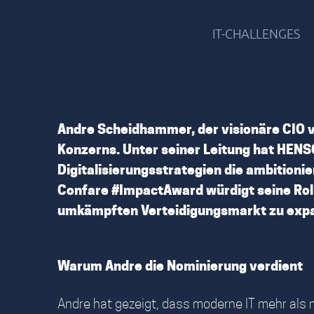
IT-CHALLENGES
Andre Scheidhammer, der visionäre CIO vo
Konzerns. Unter seiner Leitung hat HENS
Digitalisierungsstrategien die ambition
Confare #ImpactAward würdigt seine Rolle
umkämpften Verteidigungsmarkt zu expan
Warum Andre die Nominierung verdient
Andre hat gezeigt, dass moderne IT mehr als 