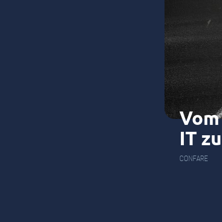
Vom 
IT z
CONFARE