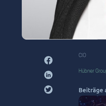
CIO
Hübner Grou
Beiträge a