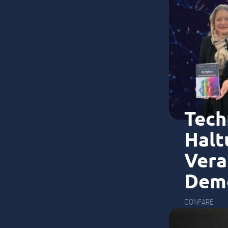
Tech
Halt
Vera
Demo
CONFARE