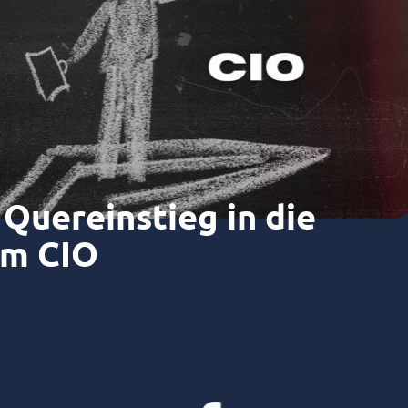
Quereinstieg in die
um CIO