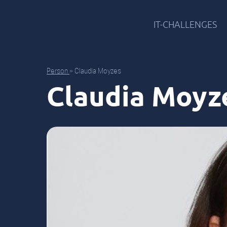
IT-CHALLENGES
Person
»
Claudia Moyzes
Claudia Moyz