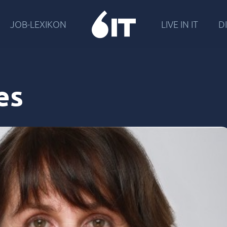
JOB-LEXIKON
LIVE IN IT
DI
es