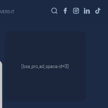
VERS-IT
[bsa_pro_ad_space id=3]