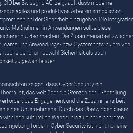
 CIO bei Swissgrid AG, zeigt auf, dass moderne
zepte agiles und produktives Arbeiten ermöglichen,
promisse bei der Sicherheit einzugehen. Die Integratio
urity Maßnahmen in Anwendungen sollte diese
 sicherer nutzbar machen. Die Zusammenarbeit zwische
y Teams und Anwendungs- bzw. Systementwicklern von
 entscheidend, um sowohl Sicherheit als auch
chkeit zu gewährleisten.
einsichten zeigen, dass Cyber Security ein
hema ist, das weit über die Grenzen der IT-Abteilung
s erfordert das Engagement und die Zusammenarbeit
ngen eines Unternehmens. Durch das Überwinden dieser
wir einen kulturellen Wandel hin zu einer sichereren
itsumgebung fördern. Cyber Security ist nicht nur eine