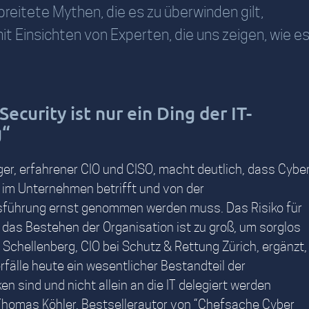
breitete Mythen, die es zu überwinden gilt,
 Einsichten von Experten, die uns zeigen, wie e
Security ist nur ein Ding der IT-
g“
ger, erfahrener CIO und CISO, macht deutlich, dass Cybe
 im Unternehmen betrifft und von der
führung ernst genommen werden muss. Das Risiko für
 das Bestehen der Organisation ist zu groß, um sorglos
n Schellenberg, CIO bei Schutz & Rettung Zürich, ergänzt,
fälle heute ein wesentlicher Bestandteil der
en sind und nicht allein an die IT delegiert werden
 Thomas Köhler, Bestsellerautor von “Chefsache Cyber