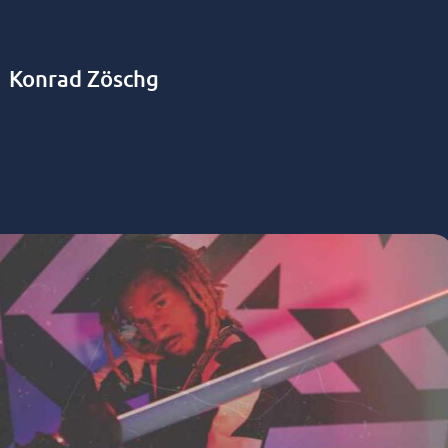
Konrad Zöschg