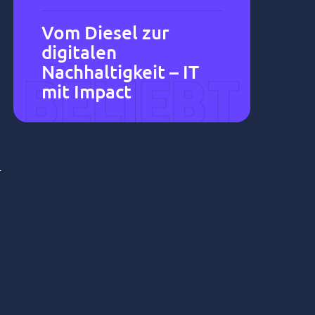
Vom Diesel zur
s
digitalen
Nachhaltigkeit – IT
BELIEBT
mit Impact
r