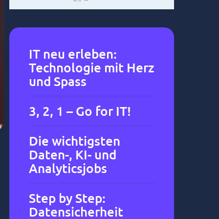
IT neu erleben:
Technologie mit Herz
und Spass
3, 2, 1 – Go for IT!
Die wichtigsten
Daten-, KI- und
Analyticsjobs
e
Step by Step:
Datensicherheit