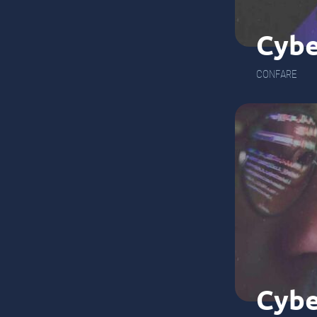
Cybe
CONFARE
Cybe