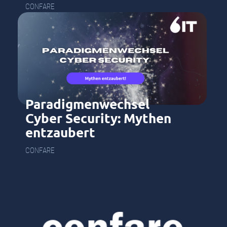
CONFARE
Paradigmenwechsel
Cyber Security: Mythen
entzaubert
CONFARE