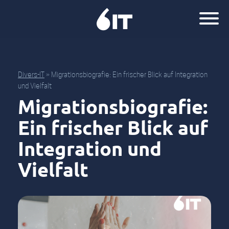
Divers-IT
»
Migrationsbiografie: Ein frischer Blick auf Integration
und Vielfalt
Migrationsbiografie:
Ein frischer Blick auf
Integration und
Vielfalt