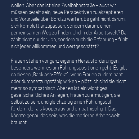
wollen. Aber das ist eine Zweibahnstraße – auch wir
müssen bereit sein, neue Perspektiven zu akzeptieren
und Vorurteile über Bord zu werfen. Es geht nicht darum,
sich komplett anzupassen, sondern darum, einen
gemeinsamen Weg zu finden. Und in der Arbeitswelt? Da
zählt nicht nur der Job, sondern auch die Erfahrung – fühlt
sich jeder willkommen und wertgeschätzt?
Frauen stehen vor ganz eigenen Herausforderungen,
besonders wenn es um Führungspositionen geht. Es gibt
da diesen „Backlash-Effekt“, wenn Frauen zu dominant
oder durchsetzungsfähig wirken – plötzlich sind sie nicht
mehr so sympathisch. Aber es ist ein wichtiges
gesellschaftliches Anliegen, Frauen zu ermutigen, sie
selbst zu sein, und gleichzeitig einen Führungsstil
fördern, der als kooperativ und empathisch gilt. Das
könnte genau das sein, was die moderne Arbeitswelt
braucht.