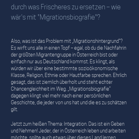
durch was Frischeres zu ersetzen – wie
wär's mit "Migrationsbiografie"?
Also, was ist das Problem mit „Migrationshintergrund“?
Es wirft uns alle in einen Topf – egal, ob du die Nachfahrin
der größten Migrantengruppe in Österreich bist oder
einfach nur aus Deutschland kommst. Es klingt, als
würden wir über eine bestimmte sozioökonomische
Klasse, Religion, Ethnie oder Hautfarbe sprechen. Ehrlich
gesagt, das ist ziemlich überholt und steht echter
Chancengleichheit im Weg. „Migrationsbiografie“
dagegen klingt viel mehr nach einer persönlichen
Geschichte, die jeder von uns hat und die es zu schätzen
gilt.
Jetzt zum heißen Thema: Integration. Das ist ein Geben
und Nehmen! Jeder, der in Österreich leben und arbeiten
möchte, sollte auch etwas über dieses Land lernen