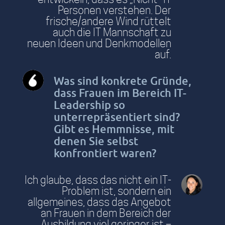
Personen verstehen. Der
frische/andere Wind rüttelt
auch die IT Mannschaft zu
neuen Ideen und Denkmodellen
auf.
Was sind konkrete Gründe,
dass Frauen im Bereich IT-
Leadership so
unterrepräsentiert sind?
Gibt es Hemmnisse, mit
denen Sie selbst
konfrontiert waren?
Ich glaube, dass das nicht ein IT-
Problem ist, sondern ein
allgemeines, dass das Angebot
an Frauen in dem Bereich der
Ausbildung viel geringer ist –