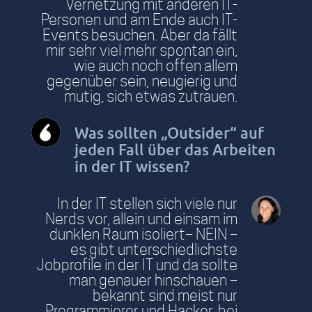
Vernetzung mit anderen IT-
Personen und am Ende auch IT-
Events besuchen. Aber da fällt
mir sehr viel mehr spontan ein,
wie auch noch offen allem
gegenüber sein, neugierig und
mutig, sich etwas zutrauen.
Was sollten „Outsider“ auf
jeden Fall über das Arbeiten
in der IT wissen?
In der IT stellen sich viele nur
Nerds vor, allein und einsam im
dunklen Raum isoliert– NEIN –
es gibt unterschiedlichste
Jobprofile in der IT und da sollte
man genauer hinschauen –
bekannt sind meist nur
Programmierer und Hacker, bei