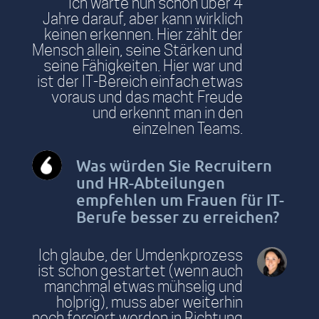
Ich warte nun schon über 4
Jahre darauf, aber kann wirklich
keinen erkennen. Hier zählt der
Mensch allein, seine Stärken und
seine Fähigkeiten. Hier war und
ist der IT-Bereich einfach etwas
voraus und das macht Freude
und erkennt man in den
einzelnen Teams.
Was würden Sie Recruitern
und HR-Abteilungen
empfehlen um Frauen für IT-
Berufe besser zu erreichen?
Ich glaube, der Umdenkprozess
ist schon gestartet (wenn auch
manchmal etwas mühselig und
holprig), muss aber weiterhin
noch forciert werden in Richtung