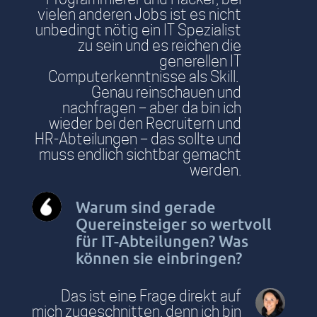
vielen anderen Jobs ist es nicht
unbedingt nötig ein IT Spezialist
zu sein und es reichen die
generellen IT
Computerkenntnisse als Skill.
Genau reinschauen und
nachfragen – aber da bin ich
wieder bei den Recruitern und
HR-Abteilungen – das sollte und
muss endlich sichtbar gemacht
werden.
Warum sind gerade
Quereinsteiger so wertvoll
für IT-Abteilungen? Was
können sie einbringen?
Das ist eine Frage direkt auf
mich zugeschnitten, denn ich bin