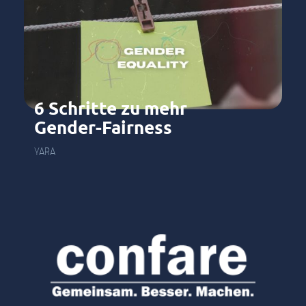
6 Schritte zu mehr
Gender-Fairness
YARA