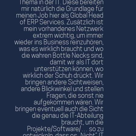
Thema in der IT. Diese bereiten
mir natürlich die Grundlage für
meinen Job hier als Global Head
of ERP Services. Zusätzlich ist
mein vorhandenes Netzwerk
extrem wichtig, um immer
wieder ins Business reinzuhören,
was es wirklich braucht und wo
die wahren Bottle Necks sind,
damit wir als IT dort
unterstützen können, wo
wirklich der Schuh drückt. Wir
bringen andere Sichtweisen,
andere Blickwinkel und stellen
Fragen, die sonst nie
aufgekommen wären. Wir
bringen eventuell auch die Sicht
die genau die IT-Abteilung
braucht, um die
Projekte/Software/… so zu
entwickeln, dass es „Nicht“ IT