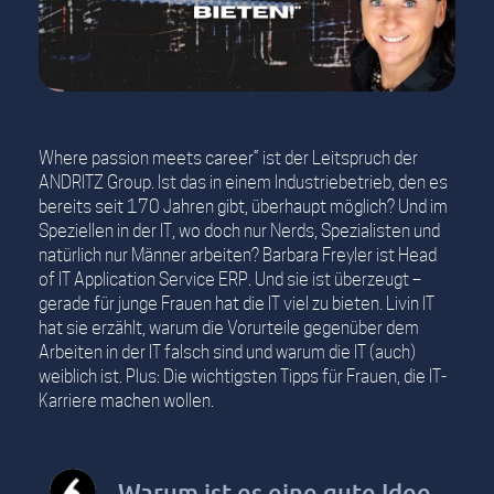
Where passion meets career“ ist der Leitspruch der
ANDRITZ Group. Ist das in einem Industriebetrieb, den es
bereits seit 170 Jahren gibt, überhaupt möglich? Und im
Speziellen in der IT, wo doch nur Nerds, Spezialisten und
natürlich nur Männer arbeiten? Barbara Freyler ist Head
of IT Application Service ERP. Und sie ist überzeugt –
gerade für junge Frauen hat die IT viel zu bieten. Livin IT
hat sie erzählt, warum die Vorurteile gegenüber dem
Arbeiten in der IT falsch sind und warum die IT (auch)
weiblich ist. Plus: Die wichtigsten Tipps für Frauen, die IT-
Karriere machen wollen.
Warum ist es eine gute Idee,