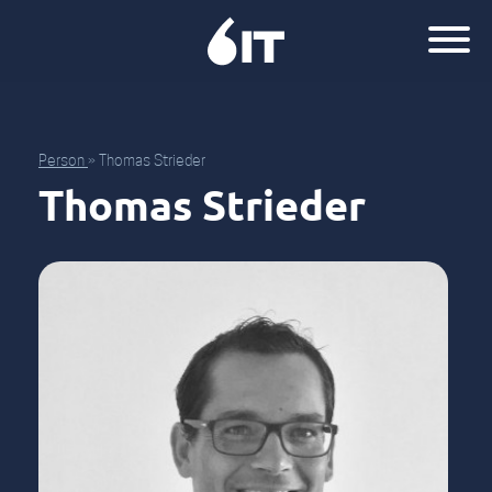
Person
»
Thomas Strieder
Thomas Strieder