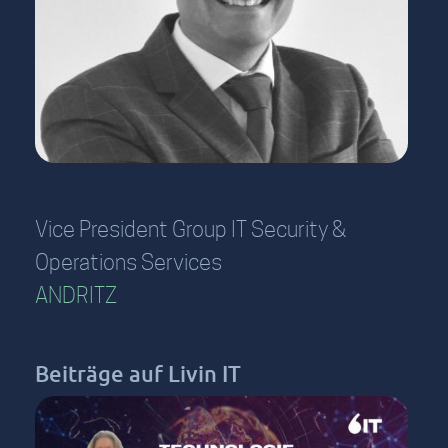
Vice President Group IT Security &
Operations Services
ANDRITZ
Beiträge auf Livin IT