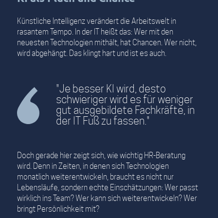
Künstliche Intelligenz verändert die Arbeitswelt in
rasantem Tempo. In der IT heißt das: Wer mit den
neuesten Technologien mithält, hat Chancen. Wer nicht,
wird abgehängt. Das klingt hart und ist es auch.
"Je besser KI wird, desto
schwieriger wird es für weniger
gut ausgebildete Fachkräfte, in
der IT Fuß zu fassen."
Doch gerade hier zeigt sich, wie wichtig HR-Beratung
wird. Denn in Zeiten, in denen sich Technologien
monatlich weiterentwickeln, braucht es nicht nur
Lebensläufe, sondern echte Einschätzungen: Wer passt
wirklich ins Team? Wer kann sich weiterentwickeln? Wer
bringt Persönlichkeit mit?