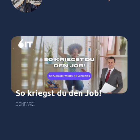
So kriegst du den Job!
CONFARE