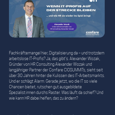
Fachkräftemangel hier, Digitalisierung da – und trotzdem
arbeitslose IT-Profis? Ja, das gibt’s. Alexander Wozak,
Gründer von HR Consulting Alexander Wozak und
langjähriger Partner der Confare CIOSUMMITs, sieht seit
über 30 Jahren hinter die Kulissen des IT-Arbeitsmarkts.
Und er schlägt Alarm: Gerade jetzt, wo die IT so viele
Chancen bietet, rutschen gut ausgebildete
Spezialist:innen durchs Raster. Was läuft da schief? Und
wie kann HR dabei helfen, das zu ändern?