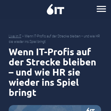
Live in IT
»
Wenn IT-Profis auf der Strecke bleiben – und wie HR
sie wieder ins Spiel bringt
Wenn IT-Profis auf
der Strecke bleiben
– und wie HR sie
wieder ins Spiel
bringt