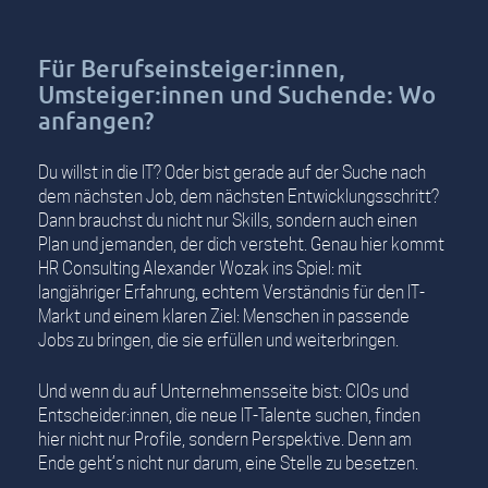
Für Berufseinsteiger:innen,
Umsteiger:innen und Suchende: Wo
anfangen?
Du willst in die IT? Oder bist gerade auf der Suche nach
dem nächsten Job, dem nächsten Entwicklungsschritt?
Dann brauchst du nicht nur Skills, sondern auch einen
Plan und jemanden, der dich versteht. Genau hier kommt
HR Consulting Alexander Wozak
ins Spiel: mit
langjähriger Erfahrung, echtem Verständnis für den IT-
Markt und einem klaren Ziel: Menschen in passende
Jobs zu bringen, die sie erfüllen und weiterbringen.
Und wenn du auf Unternehmensseite bist: CIOs und
Entscheider:innen, die neue IT-Talente suchen, finden
hier nicht nur Profile, sondern Perspektive. Denn am
Ende geht’s nicht nur darum, eine Stelle zu besetzen.