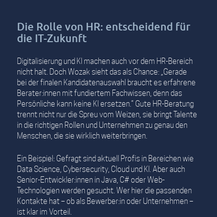
Die Rolle von HR: entscheidend für
die IT-Zukunft
Digitalisierung und KI machen auch vor dem HR-Bereich
nicht halt. Doch Wozak sieht das als Chance: „Gerade
bei der finalen Kandidatenauswahl braucht es erfahrene
Berater:innen mit fundiertem Fachwissen, denn das
Persönliche kann keine KI ersetzen.“ Gute HR-Beratung
trennt nicht nur die Spreu vom Weizen, sie bringt Talente
in die richtigen Rollen und Unternehmen zu genau den
Menschen, die sie wirklich weiterbringen.
Ein Beispiel: Gefragt sind aktuell Profis in Bereichen wie
Data Science, Cybersecurity, Cloud und KI. Aber auch
Senior-Entwickler:innen in Java, C# oder Web-
Technologien werden gesucht. Wer hier die passenden
Kontakte hat – ob als Bewerber:in oder Unternehmen –
ist klar im Vorteil.