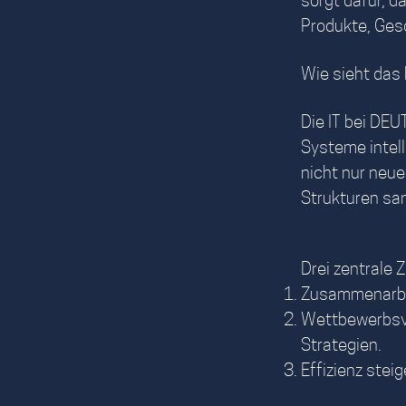
Produkte, Ges
Wie sieht das
Die IT bei DEU
Systeme intell
nicht nur neu
Strukturen sa
Drei zentrale 
Zusammenarbeit
Wettbewerbsvo
Strategien.
Effizienz stei