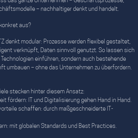
chäftsmodelle – nachhaltiger denkt und handelt.
 konkret aus?
TZ denkt modular: Prozesse werden flexibel gestaltet,
igent verknüpft, Daten sinnvoll genutzt. So lassen sich
e Technologien einführen, sondern auch bestehende
nft umbauen – ohne das Unternehmen zu überfordern.
Ziele stecken hinter diesem Ansatz:
 fördern: IT und Digitalisierung gehen Hand in Hand.
rteile schaffen: durch maßgeschneiderte IT-
gern: mit globalen Standards und Best Practices.