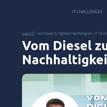
IT-CHALLENGES
Live in IT
»
Vom Diesel zur digitalen Nachhaltigkeit – IT mit I
Vom Diesel zu
Nachhaltigkei