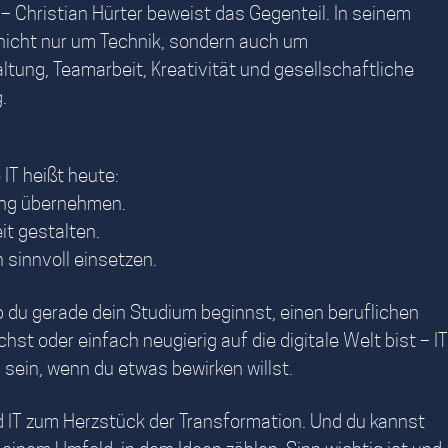
 Christian Hürter beweist das Gegenteil. In seinem
nicht nur um Technik, sondern auch um
tung, Teamarbeit, Kreativität und gesellschaftliche
.
IT heißt heute:
ung übernehmen.
it gestalten.
 sinnvoll einsetzen.
b du gerade dein Studium beginnst, einen beruflichen
st oder einfach neugierig auf die digitale Welt bist – IT
sein, wenn du etwas bewirken willst.
d IT zum Herzstück der Transformation. Und du kannst