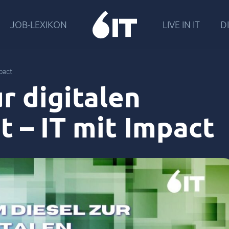
JOB-LEXIKON
LIVE IN IT
DI
mpact
r digitalen
t – IT mit Impact