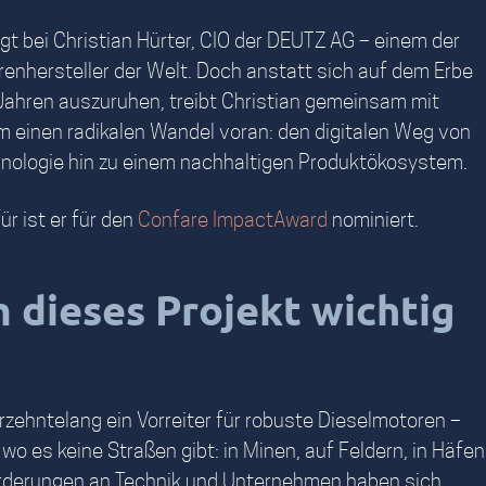
egt bei Christian Hürter, CIO der DEUTZ AG – einem der
enhersteller der Welt. Doch anstatt sich auf dem Erbe
Jahren auszuruhen, treibt Christian gemeinsam mit
m einen radikalen Wandel voran: den digitalen Weg von
hnologie hin zu einem nachhaltigen Produktökosystem.
r ist er für den
Confare ImpactAward
nominiert.
dieses Projekt wichtig
zehntelang ein Vorreiter für robuste Dieselmotoren –
 wo es keine Straßen gibt: in Minen, auf Feldern, in Häfen
rderungen an Technik und Unternehmen haben sich