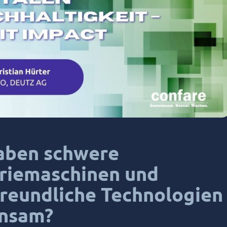
aben schwere
triemaschinen und
reundliche Technologien
nsam?