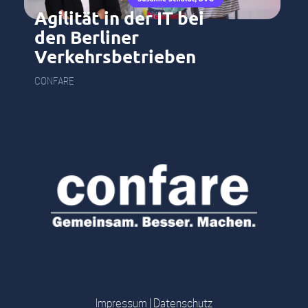
Agilität in der IT bei
den Berliner
Verkehrsbetrieben
CONFARE
Impressum
|
Datenschutz