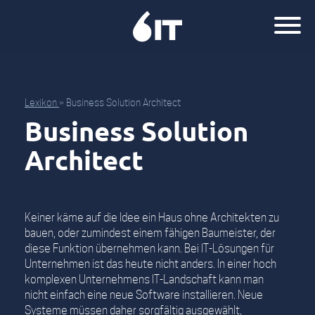
Lexikon
»
Business Solution Architect
Business Solution
Architect
Keiner käme auf die Idee ein Haus ohne Architekten zu
bauen, oder zumindest einem fähigen Baumeister, der
diese Funktion übernehmen kann. Bei IT-Lösungen für
Unternehmen ist das heute nicht anders. In einer hoch
komplexen Unternehmens IT-Landschaft kann man
nicht einfach eine neue Software installieren. Neue
Systeme müssen daher sorgfältig ausgewählt,